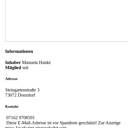
Informationen
Inhaber
Manuela Hanke
Mitglied
seit
Adresse
Steingartenstraße 3
73072 Donzdorf
Kontakt
07162 9708591
Diese E-Mail-Adresse ist vor Spambots geschützt! Zur Anzeige
muss JavaScript eingeschaltet sein.