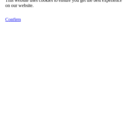
This website uses cookies to ensure you get the best experience
on our website.
Confirm