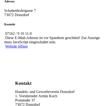
Adresse
Schattenhofergasse 7
73072 Donzdorf
Kontakt
07162 / 9 10 11-0
Diese E-Mail-Adresse ist vor Spambots geschützt! Zur Anzeige
muss JavaScript eingeschaltet sein.
Website öffnen
Kontakt
Handels- und Gewerbeverein Donzdorf
1. Vorsitzender Armin Koch
Poststraße 37
73072 Donzdorf