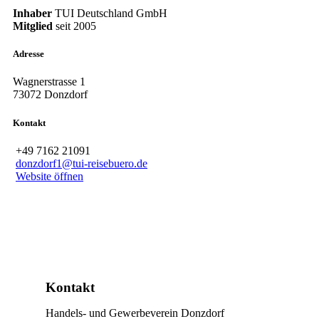
Inhaber
TUI Deutschland GmbH
Mitglied
seit
2005
Adresse
Wagnerstrasse 1
73072 Donzdorf
Kontakt
+49 7162 21091
donzdorf1@tui-reisebuero.de
Website öffnen
Kontakt
Handels- und Gewerbeverein Donzdorf