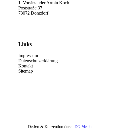
1. Vorsitzender Armin Koch
Poststraße 37
73072 Donzdorf
Links
Impressum
Datenschutzerklärung
Kontakt
Sitemap
Design & Konzeption durch
DG Media
|