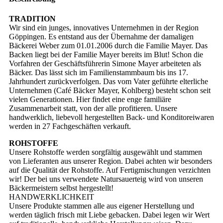
TRADITION
Wir sind ein junges, innovatives Unternehmen in der Region
Göppingen. Es entstand aus der Übernahme der damaligen
Bäckerei Weber zum 01.01.2006 durch die Familie Mayer. Das
Backen liegt bei der Familie Mayer bereits im Blut! Schon die
Vorfahren der Geschäftsführerin Simone Mayer arbeiteten als
Bäcker. Das lässt sich im Familienstammbaum bis ins 17.
Jahrhundert zurückverfolgen. Das vom Vater geführte elterliche
Unternehmen (Café Bäcker Mayer, Kohlberg) besteht schon seit
vielen Generationen. Hier findet eine enge familiäre
Zusammenarbeit statt, von der alle profitieren. Unsere
handwerklich, liebevoll hergestellten Back- und Konditoreiwaren
werden in 27 Fachgeschäften verkauft.
ROHSTOFFE
Unsere Rohstoffe werden sorgfältig ausgewählt und stammen
von Lieferanten aus unserer Region. Dabei achten wir besonders
auf die Qualität der Rohstoffe. Auf Fertigmischungen verzichten
wir! Der bei uns verwendete Natursauerteig wird von unseren
Bäckermeistern selbst hergestellt!
HANDWERKLICHKEIT
Unsere Produkte stammen alle aus eigener Herstellung und
werden täglich frisch mit Liebe gebacken. Dabei legen wir Wert