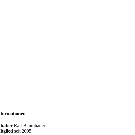
nformationen
nhaber
Ralf Baumhauer
itglied
seit
2005