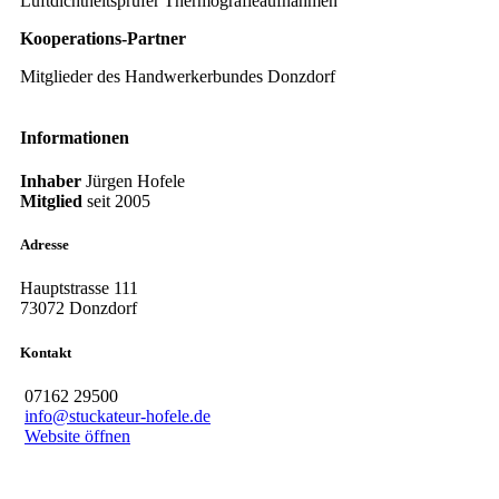
Luftdichtheitsprüfer Thermografieaufnahmen
Kooperations-Partner
Mitglieder des Handwerkerbundes Donzdorf
Informationen
Inhaber
Jürgen Hofele
Mitglied
seit
2005
Adresse
Hauptstrasse 111
73072 Donzdorf
Kontakt
07162 29500
info@stuckateur-hofele.de
Website öffnen