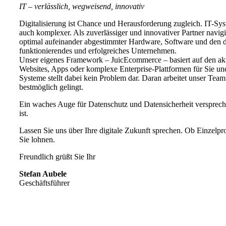
IT – verlässlich, wegweisend, innovativ
Digitalisierung ist Chance und Herausforderung zugleich. IT-Sy
auch komplexer. Als zuverlässiger und innovativer Partner navi
optimal aufeinander abgestimmter Hardware, Software und den d
funktionierendes und erfolgreiches Unternehmen.
Unser eigenes Framework – JuicEcommerce – basiert auf den aktue
Websites, Apps oder komplexe Enterprise-Plattformen für Sie und
Systeme stellt dabei kein Problem dar. Daran arbeitet unser Team
bestmöglich gelingt.
Ein waches Auge für Datenschutz und Datensicherheit verspreche
ist.
Lassen Sie uns über Ihre digitale Zukunft sprechen. Ob Einzelpro
Sie lohnen.
Freundlich grüßt Sie Ihr
Stefan Aubele
Geschäftsführer