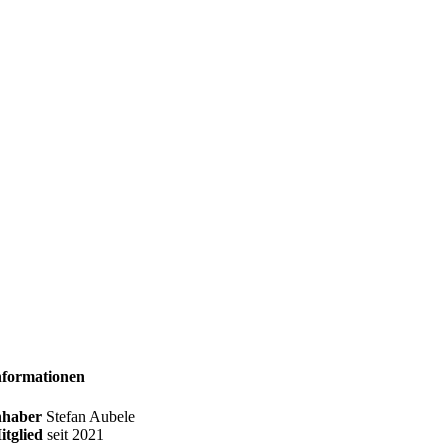
nformationen
nhaber
Stefan Aubele
itglied
seit
2021